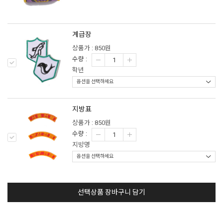
계급장
상품가 : 850원
수량 :
학년
지방표
상품가 : 850원
수량 :
지방명
선택상품 장바구니 담기