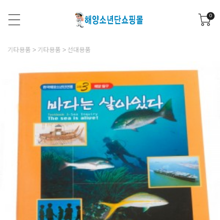
0
기타용품
기타용품
선대용품