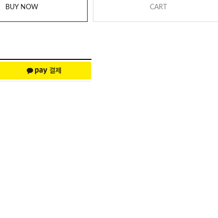
BUY NOW
CART