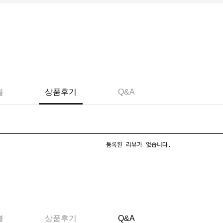
불
상품후기
Q&A
등록된 리뷰가 없습니다.
불
상품후기
Q&A