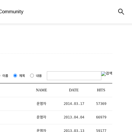
Community
이름
제목
내용
NAME
DATE
HITS
운영자
2014.03.17
57369
운영자
2013.04.04
66979
운영자
2013.03.13
59177