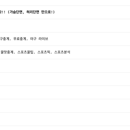
!! (가슴단면, 허리단면 만으로!)
구중계, 무료중계, 야구 라이브
 】❤️ 꿀맛중계, 스포츠꿀팁, 스포츠픽, 스포츠분석